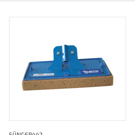
SÜNGER442