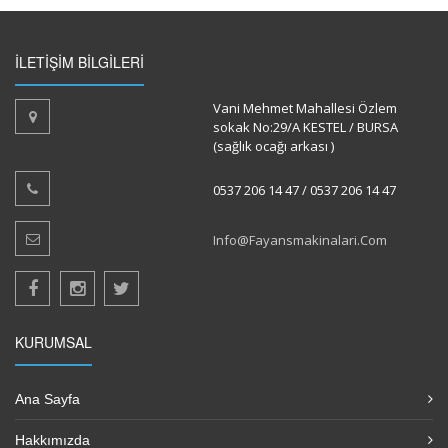
İLETİŞİM BİLGİLERİ
Vani Mehmet Mahallesi Özlem
sokak No:29/A KESTEL / BURSA
(sağlık ocağı arkası )
0537 206 14 47 / 0537 206 14 47
Info@fayansmakinalari.com
KURUMSAL
Ana Sayfa
Hakkımızda