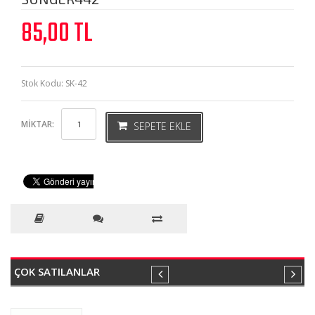
85,00
TL
Stok Kodu: SK-42
MIKTAR:
SEPETE EKLE
ÇOK SATILANLAR