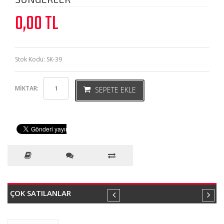
0,00
TL
Stok Kodu: SK-39
MIKTAR:
SEPETE EKLE
ÇOK SATILANLAR