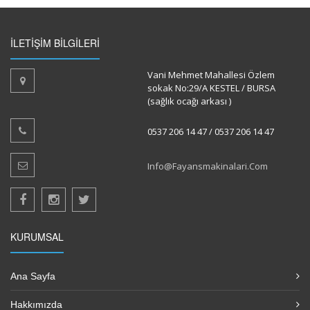
İLETİŞİM BİLGİLERİ
Vani Mehmet Mahallesi Özlem
sokak No:29/A KESTEL / BURSA
(sağlık ocağı arkası )
0537 206 14 47 / 0537 206 14 47
Info@fayansmakinalari.com
KURUMSAL
Ana Sayfa
Hakkımızda